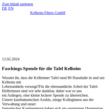
Zum Inhalt springen
DE
EN
Kelheim Fibres GmbH
12.02.2024
Faschings-Spende für die Tafel Kelheim
Wusstet ihr, dass die Kelheimer Tafel rund 80 Haushalte in und um
Kelheim mit
Lebensmitteln versorgt?
Für die ehrenamtliche Arbeit der Tafel-
Helferinnen sind wir sehr dankbar, daher war es uns
ein Anliegen, eine kleine leckere Spende zu überreichen.
Unsere kaufmännischen Azubis, einige Kolleginnen aus der
Verwaltung und unser
fantastisches Kantinenteam haben sich am unsinnigen Donnerstag