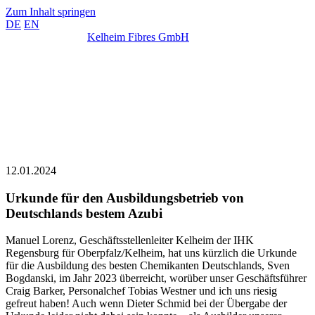
Zum Inhalt springen
DE
EN
Kelheim Fibres GmbH
12.01.2024
Urkunde für den Ausbildungsbetrieb von
Deutschlands bestem Azubi
Manuel Lorenz, Geschäftsstellenleiter Kelheim der IHK
Regensburg für Oberpfalz/Kelheim, hat uns kürzlich die Urkunde
für die Ausbildung des besten Chemikanten Deutschlands, Sven
Bogdanski, im Jahr 2023 überreicht, worüber unser Geschäftsführer
Craig Barker, Personalchef Tobias Westner und ich uns riesig
gefreut haben!
Auch wenn Dieter Schmid bei der Übergabe der