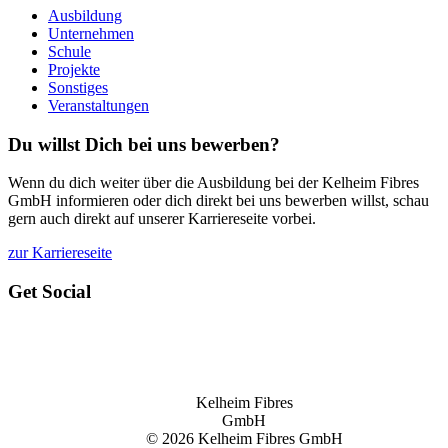
Ausbildung
Unternehmen
Schule
Projekte
Sonstiges
Veranstaltungen
Du willst Dich bei uns bewerben?
Wenn du dich weiter über die Ausbildung bei der Kelheim Fibres
GmbH informieren oder dich direkt bei uns bewerben willst, schau
gern auch direkt auf unserer Karriereseite vorbei.
zur Karriereseite
Get Social
Kelheim Fibres
GmbH
© 2026 Kelheim Fibres GmbH