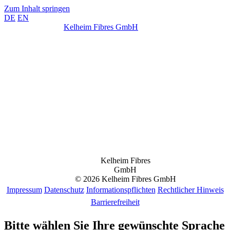
Zum Inhalt springen
DE
EN
Kelheim Fibres GmbH
Kelheim Fibres
GmbH
© 2026 Kelheim Fibres GmbH
Impressum
Datenschutz
Informationspflichten
Rechtlicher Hinweis
Barrierefreiheit
Bitte wählen Sie Ihre gewünschte Sprache