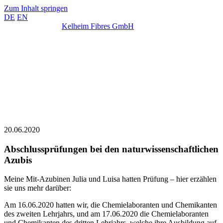
Zum Inhalt springen
DE
EN
Kelheim Fibres GmbH
20.06.2020
Abschlussprüfungen bei den naturwissenschaftlichen
Azubis
Meine Mit-Azubinen Julia und Luisa hatten Prüfung – hier erzählen
sie uns mehr darüber:
Am 16.06.2020 hatten wir, die Chemielaboranten und Chemikanten
des zweiten Lehrjahrs, und am 17.06.2020 die Chemielaboranten
und Chemikanten des dritten Lehrjahrs, welche ihre Ausbildung auf