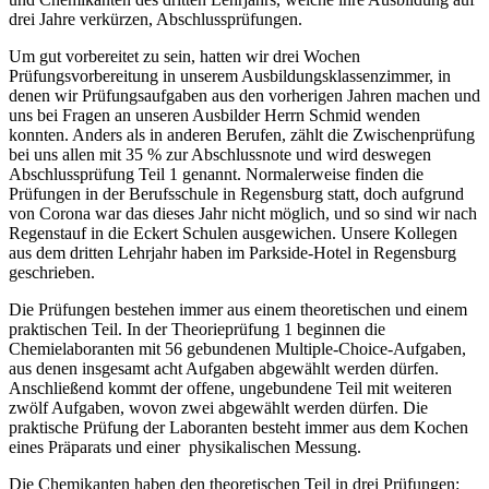
drei Jahre verkürzen, Abschlussprüfungen.
Um gut vorbereitet zu sein, hatten wir drei Wochen
Prüfungsvorbereitung in unserem Ausbildungsklassenzimmer, in
denen wir Prüfungsaufgaben aus den vorherigen Jahren machen und
uns bei Fragen an unseren Ausbilder Herrn Schmid wenden
konnten. Anders als in anderen Berufen, zählt die Zwischenprüfung
bei uns allen mit 35 % zur Abschlussnote und wird deswegen
Abschlussprüfung Teil 1 genannt. Normalerweise finden die
Prüfungen in der Berufsschule in Regensburg statt, doch aufgrund
von Corona war das dieses Jahr nicht möglich, und so sind wir nach
Regenstauf in die Eckert Schulen ausgewichen. Unsere Kollegen
aus dem dritten Lehrjahr haben im Parkside-Hotel in Regensburg
geschrieben.
Die Prüfungen bestehen immer aus einem theoretischen und einem
praktischen Teil. In der Theorieprüfung 1 beginnen die
Chemielaboranten mit 56 gebundenen Multiple-Choice-Aufgaben,
aus denen insgesamt acht Aufgaben abgewählt werden dürfen.
Anschließend kommt der offene, ungebundene Teil mit weiteren
zwölf Aufgaben, wovon zwei abgewählt werden dürfen. Die
praktische Prüfung der Laboranten besteht immer aus dem Kochen
eines Präparats und einer physikalischen Messung.
Die Chemikanten haben den theoretischen Teil in drei Prüfungen: